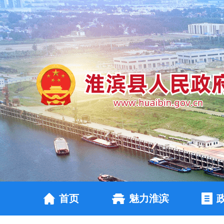
首页
魅力淮滨