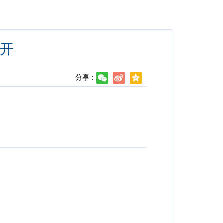
开
分享：