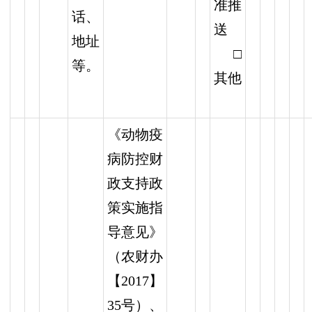
准推
话、
送
地址
□
等。
其他
《动物疫
病防控财
政支持政
策实施指
导意见》
（农财办
【2017】
35号）、