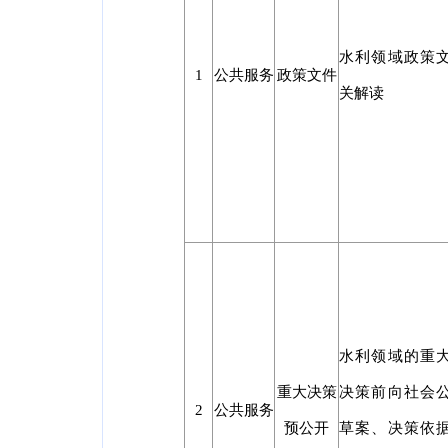
水利领域政策
1
公共服务
政策文件
关解读
水利领域的重
重大决策
决策前向社会
2
公共服务
预公开
草案、决策依