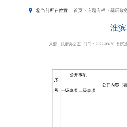
您当前所在位置：
首页
>
专题专栏
>
基层政
淮滨
来源：政府办公室
时间：2022-09-30
浏览
公开事项
序
公开内容（
号
一级事项
二级事项