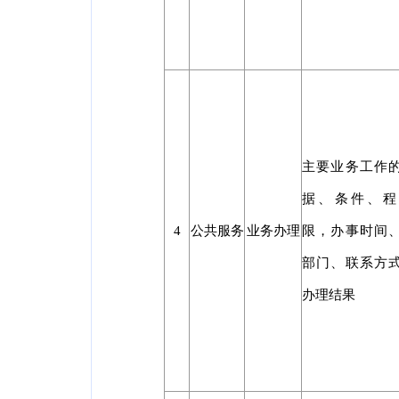
主要业务工作
据、条件、程
4
公共服务
业务办理
限，办事时间
部门、联系方
办理结果