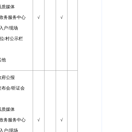
纸质媒体
□政务服务中心
√
√
入户/现场
位/村公示栏
其他
政府公报
发布会/听证会
纸质媒体
□政务服务中心
√
√
入户/现场