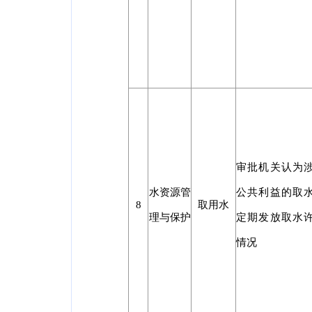
审批机关认为
水资源管
公共利益的取
8
取用水
理与保护
定期发放取水
情况