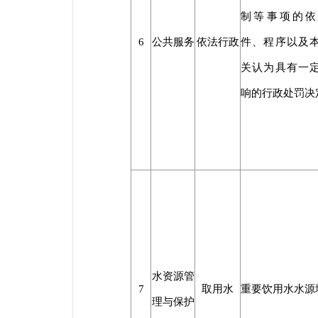
制等事项的依
6
公共服务
依法行政
件、程序以及
关认为具有一
响的行政处罚决
水资源管
7
取用水
重要饮用水水源
理与保护