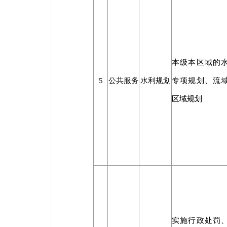
本级本区域的
5
公共服务
水利规划
专项规划、流
区域规划
实施行政处罚