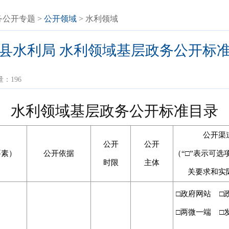
务公开专题
>
公开领域
> 水利领域
县水利局 水利领域基层政务公开标
量：
196
水利领域基层政务公开标准目录
公开渠
公开
公开
要素）
公开依据
（
“□”表示可
时限
主体
关要求和实
□政府网站 □
□两微一端 □