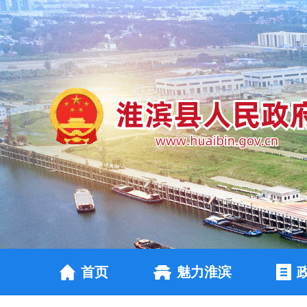
首页
魅力淮滨