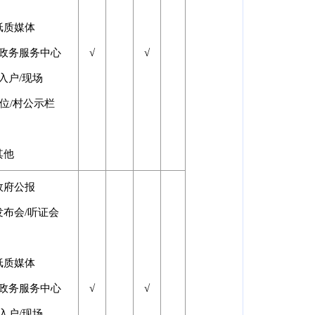
纸质媒体
□政务服务中心
√
√
入户/现场
位/村公示栏
其他
政府公报
发布会/听证会
纸质媒体
□政务服务中心
√
√
入户/现场