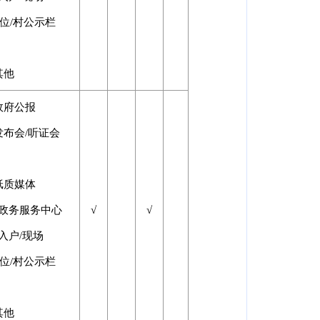
位/村公示栏
其他
政府公报
发布会/听证会
纸质媒体
□政务服务中心
√
√
入户/现场
位/村公示栏
其他