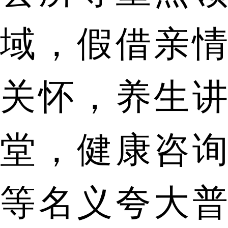
域，假借亲情
关怀，养生讲
堂，健康咨询
等名义夸大普