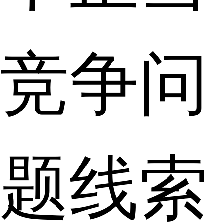
竞争问
题线索