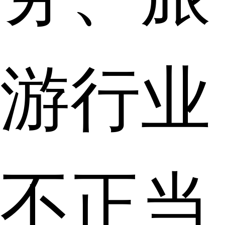
游行业
不正当