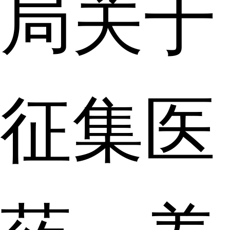
局关于
征集医