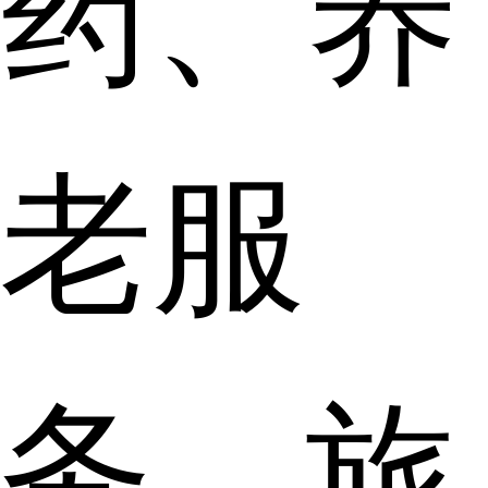
药、养
老服
务、旅