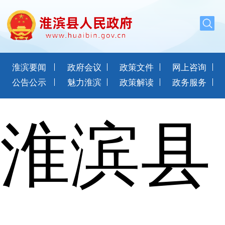
淮滨要闻
政府会议
政策文件
网上咨询
公告公示
魅力淮滨
政策解读
政务服务
淮滨县