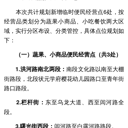
本次共计规划新增临时便民经营点6处，按
经营品类划分为蔬果小商品、小吃餐饮两大区
域，实行分区布设、分类管控，具体点位规划如
下：
（一）蔬果、小商品便民经营点（共3处）
南段文化路以南至大棚
1.洪河路南北两段：
街路段，北段状元学府樱花幼儿园路口至青年街
路口路段。
东至乌龙大道、西至闾河路全
2.栏杆街
：
段。
闾河路至白露河路路段。
3.曙光街西段：