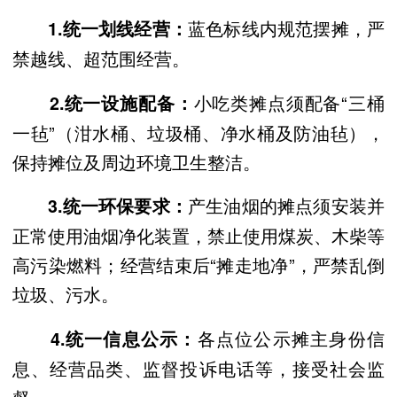
蓝色标线内规范摆摊，严
1.统一划线经营：
禁越线、超范围经营。
小吃类摊点须配备“三桶
2.统一设施配备：
一毡”（泔水桶、垃圾桶、净水桶及防油毡），
保持摊位及周边环境卫生整洁。
产生油烟的摊点须安装并
3.统一环保要求：
正常使用油烟净化装置，禁止使用煤炭、木柴等
高污染燃料；经营结束后“摊走地净”，严禁乱倒
垃圾、污水。
各点位公示摊主身份信
4.统一信息公示：
息、经营品类、监督投诉电话等，接受社会监