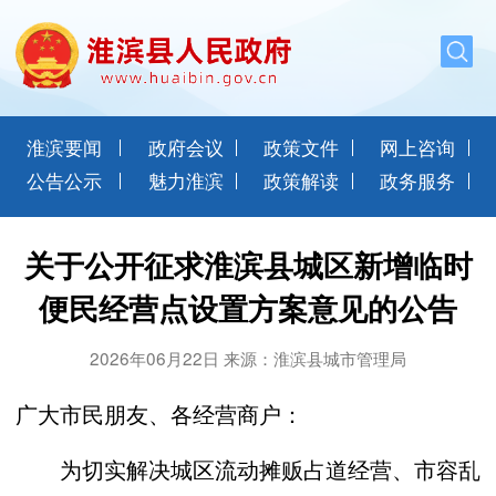
淮滨要闻
政府会议
政策文件
网上咨询
公告公示
魅力淮滨
政策解读
政务服务
关于公开征求淮滨县城区新增临时
便民经营点设置方案意见的公告
2026年06月22日 来源：淮滨县城市管理局
广大市民朋友、各经营商户：
为切实解决城区流动摊贩占道经营、市容乱