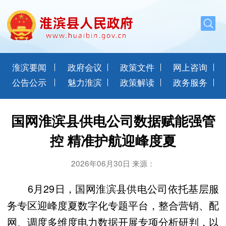
淮滨要闻
政府会议
政策文件
网上咨询
公告公示
魅力淮滨
政策解读
政务服务
国网淮滨县供电公司数据赋能强管
控 精准护航迎峰度夏
2026年06月30日 来源：
6月29日，国网淮滨县供电公司依托基层服
务专区迎峰度夏数字化专题平台，整合营销、配
网、调度多维度电力数据开展专项分析研判，以