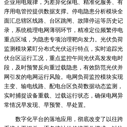
企业用电规律，为差异化保电、精准化服务、有
序用电管控提供数据支撑。停电隐患分析模块全
面汇总辖区线路、台区跳闸、故障停运等历史记
录，系统梳理电网薄弱环节，精准定位频繁停电
重点区域，为隐患专项治理靶向发力。光伏负荷
监测模块紧盯分布式光伏运行特点，实时追踪光
伏台区运行工况，重点监控午间光伏高发发电时
段，及时预警反向重过载隐患，有效防范光伏并
网引发的电网运行风险。电网负荷监控模块实现
主变、输电线路、配电台区负荷数据动态监测，
实时捕捉设备重载、过载运行状态，确保电网异
常情况早发现、早预警、早处置。
数字化平台的落地应用，彻底改变了以往跨